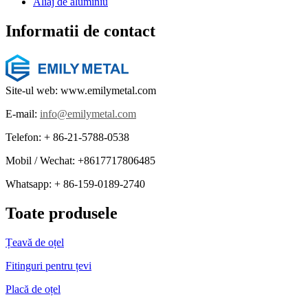
Aliaj de aluminiu
Informatii de contact
Site-ul web: www.emilymetal.com
E-mail:
info@emilymetal.com
Telefon: + 86-21-5788-0538
Mobil / Wechat: +8617717806485
Whatsapp: + 86-159-0189-2740
Toate produsele
Țeavă de oțel
Fitinguri pentru țevi
Placă de oțel