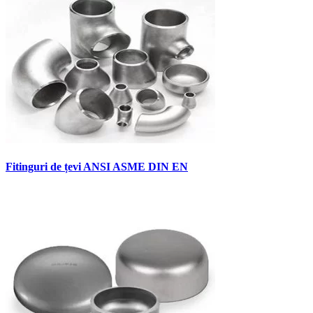
Fitinguri de țevi ANSI ASME DIN EN