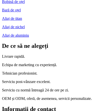
Bobină de oțel
Bară de oțel
Aliaj de titan
Aliaj de nichel
Aliaj de aluminiu
De ce să ne alegeți
Livrare rapidă.
Echipa de marketing cu experiență.
Tehnician profesionist.
Serviciu post-vânzare excelent.
Serviciu cu normă întreagă 24 de ore pe zi.
OEM și ODM, oferă, de asemenea, servicii personalizate.
Informatii de contact