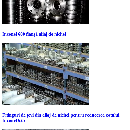
Inconel 600 flanșă aliaj de nichel
Fitinguri de țevi din aliaj de nichel pentru reducerea cotului
Inconel 625