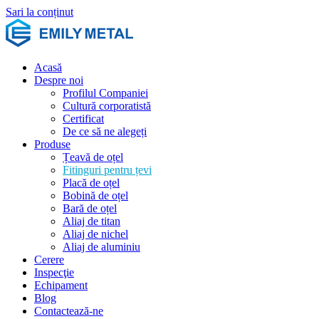
Sari la conținut
Acasă
Despre noi
Profilul Companiei
Cultură corporatistă
Certificat
De ce să ne alegeți
Produse
Țeavă de oțel
Fitinguri pentru țevi
Placă de oțel
Bobină de oțel
Bară de oțel
Aliaj de titan
Aliaj de nichel
Aliaj de aluminiu
Cerere
Inspecţie
Echipament
Blog
Contactează-ne