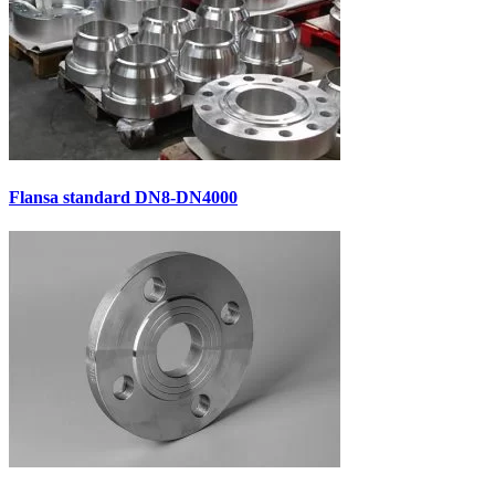
Flansa standard DN8-DN4000